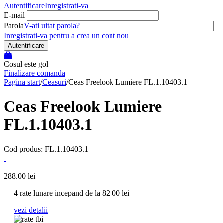
Autentificare
Inregistrati-va
E-mail
Parola
V-ati uitat parola?
Inregistrati-va pentru a crea un cont nou
Autentificare
Cosul este gol
Finalizare comanda
Pagina start
/
Ceasuri
/
Ceas Freelook Lumiere FL.1.10403.1
Ceas Freelook Lumiere
FL.1.10403.1
Cod produs: FL.1.10403.1
288.00
lei
4 rate lunare incepand de la
82.00
lei
vezi detalii