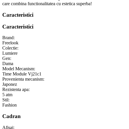
care combina functionalitatea cu estetica superba!
Caracteristici
Caracteristici
Brand:
Freelook
Colectie:
Lumiere
Gen:
Dama
Model Mecanism:
Time Module Vj21c1
Provenienta mecanism:
Japonez
Rezistenta apa:
5 atm
Stil:
Fashion
Cadran
Afisaj: