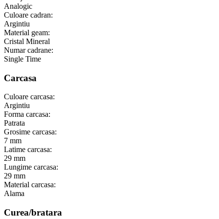
Analogic
Culoare cadran:
Argintiu
Material geam:
Cristal Mineral
Numar cadrane:
Single Time
Carcasa
Culoare carcasa:
Argintiu
Forma carcasa:
Patrata
Grosime carcasa:
7 mm
Latime carcasa:
29 mm
Lungime carcasa:
29 mm
Material carcasa:
Alama
Curea/bratara