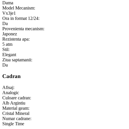
Dama
Model Mecanism:
Vx3je1
Ora in format 12/24:
Da
Provenienta mecanism:
Japonez
Rezistenta apa:
5 atm
Stil:
Elegant
Ziua saptamanii:
Da
Cadran
Afisaj:
Analogic
Culoare cadran:
Alb Argintiu
Material geam:
Cristal Mineral
Numar cadrane:
Single Time