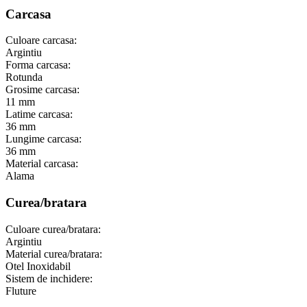
Carcasa
Culoare carcasa:
Argintiu
Forma carcasa:
Rotunda
Grosime carcasa:
11 mm
Latime carcasa:
36 mm
Lungime carcasa:
36 mm
Material carcasa:
Alama
Curea/bratara
Culoare curea/bratara:
Argintiu
Material curea/bratara:
Otel Inoxidabil
Sistem de inchidere:
Fluture