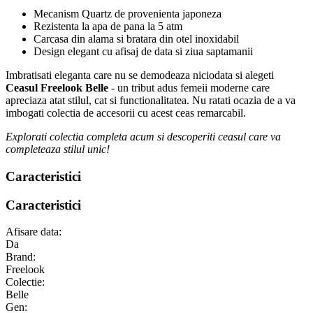
Mecanism Quartz de provenienta japoneza
Rezistenta la apa de pana la 5 atm
Carcasa din alama si bratara din otel inoxidabil
Design elegant cu afisaj de data si ziua saptamanii
Imbratisati eleganta care nu se demodeaza niciodata si alegeti
Ceasul Freelook Belle
- un tribut adus femeii moderne care
apreciaza atat stilul, cat si functionalitatea. Nu ratati ocazia de a va
imbogati colectia de accesorii cu acest ceas remarcabil.
Explorati colectia completa acum si descoperiti ceasul care va
completeaza stilul unic!
Caracteristici
Caracteristici
Afisare data:
Da
Brand:
Freelook
Colectie:
Belle
Gen: