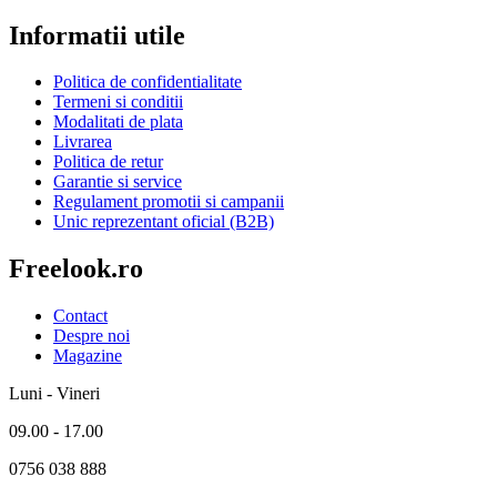
Informatii utile
Politica de confidentialitate
Termeni si conditii
Modalitati de plata
Livrarea
Politica de retur
Garantie si service
Regulament promotii si campanii
Unic reprezentant oficial (B2B)
Freelook.ro
Contact
Despre noi
Magazine
Luni - Vineri
09.00 - 17.00
0756 038 888