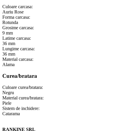
Culoare carcasa:
Auriu Rose
Forma carcasa:
Rotunda
Grosime carcasa:
9 mm
Latime carcasa:
36 mm
Lungime carcasa:
36 mm
Material carcasa:
Alama
Curea/bratara
Culoare curea/bratara:
Negru
Material curea/bratara:
Piele
Sistem de inchidere:
Catarama
RANKINE SRL