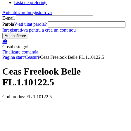
Listă de preferințe
Autentificare
Inregistrati-va
E-mail
Parola
V-ati uitat parola?
Inregistrati-va pentru a crea un cont nou
Autentificare
Cosul este gol
Finalizare comanda
Pagina start
/
Ceasuri
/
Ceas Freelook Belle FL.1.10122.5
Ceas Freelook Belle
FL.1.10122.5
Cod produs: FL.1.10122.5