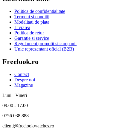
Politica de confidentialitate
Termeni si conditii
Modalitati de plata
Livrarea
Politica de retur
Garantie si service
Regulament promotii si campanii
Unic reprezentant oficial (B2B)
Freelook.ro
Contact
Despre noi
Magazine
Luni - Vineri
09.00 - 17.00
0756 038 888
clienti@freelookwatches.ro