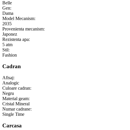
Belle
Gen:
Dama
Model Mecanism:
2035
Provenienta mecanism:
Japonez
Rezistenta apa:
5 atm
Stil:
Fashion
Cadran
Afisaj:
Analogic
Culoare cadran:
Negru
Material geam:
Cristal Mineral
Numar cadrane:
Single Time
Carcasa