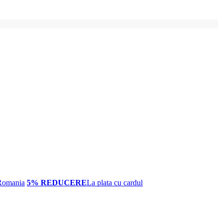
Romania
5% REDUCERE
La plata cu cardul