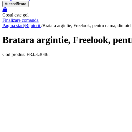
Autentificare
Cosul este gol
Finalizare comanda
Pagina start
/
Bijuterii
/
Bratara argintie, Freelook, pentru dama, din ote
Bratara argintie, Freelook, pent
Cod produs: FRJ.3.3046-1