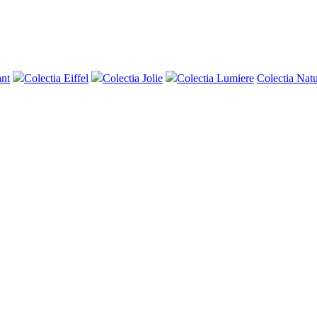
ant
Colectia Eiffel
Colectia Jolie
Colectia Lumiere
Colectia Natu