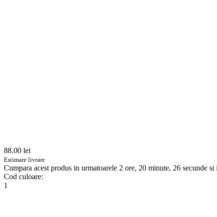
88.00
lei
Estimare livrare
Cumpara acest produs
in urmatoarele 2 ore, 20 minute, 25 secunde
si 
Cod culoare:
1